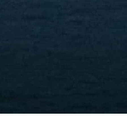
Trang chủ
Tin tức
USCIS Siết Screening 2026: Hồ Sơ Định