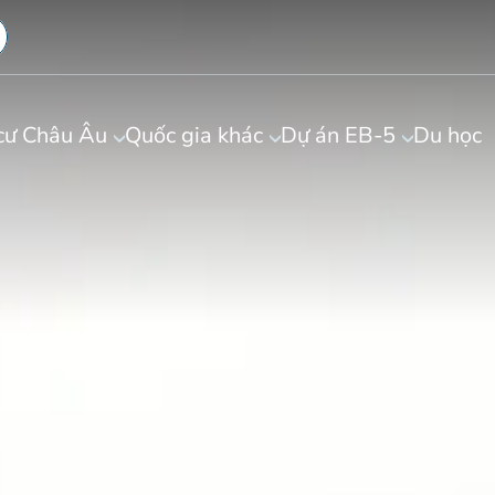
cư Châu Âu
Quốc gia khác
Dự án EB-5
Du học