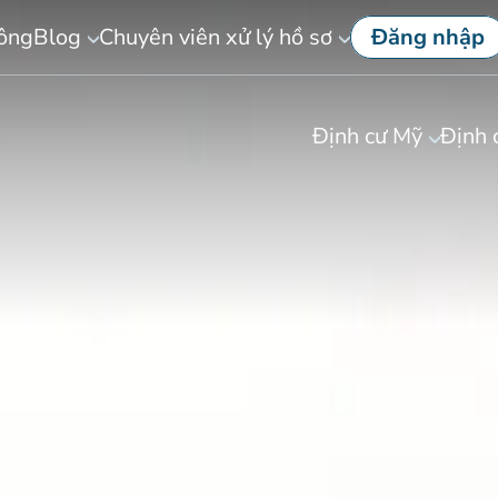
công
Blog
Chuyên viên xử lý hồ sơ
Đăng nhập
Định cư Mỹ
Định 