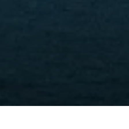
Trang chủ
Tin tức
Hãy sử dụng khoản vay cho mục đích EB-5
hợp lệ