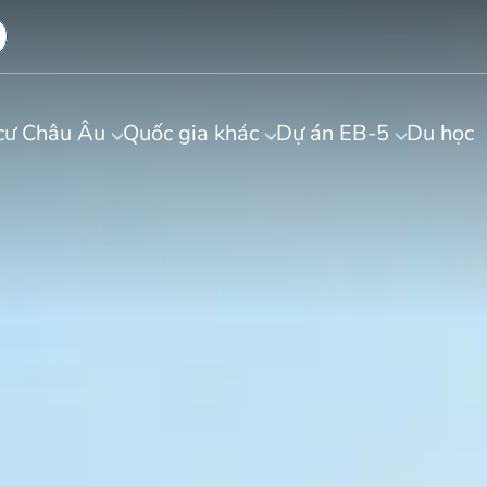
cư Châu Âu
Quốc gia khác
Dự án EB-5
Du học