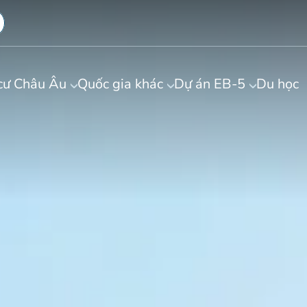
cư Châu Âu
Quốc gia khác
Dự án EB-5
Du học